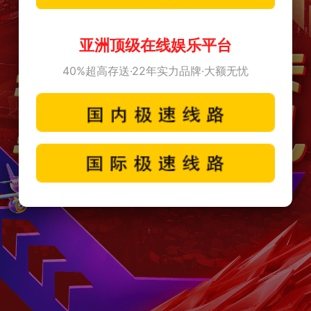
亚洲顶级在线娱乐平台
40%超高存送·22年实力品牌·大额无忧