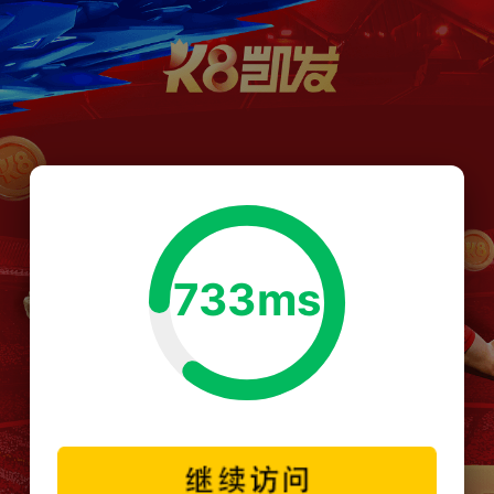
733ms